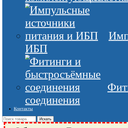
Имп
ИБП
Фит
соединения
Контакты