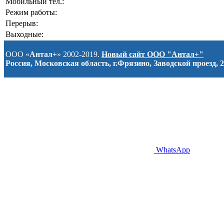
Мобильный тел.:
Режим работы:
Перерыв:
Выходные:
ООО «
Антал+
» 2002-2019.
Новый сайт ООО "Антал+"
Россия, Московская область, г.Фрязино, Заводской проезд, 2
WhatsApp