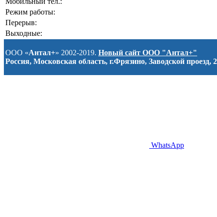
Мобильный тел.:
Режим работы:
Перерыв:
Выходные:
ООО «
Антал+
» 2002-2019.
Новый сайт ООО "Антал+"
Россия, Московская область, г.Фрязино, Заводской проезд, 2
WhatsApp