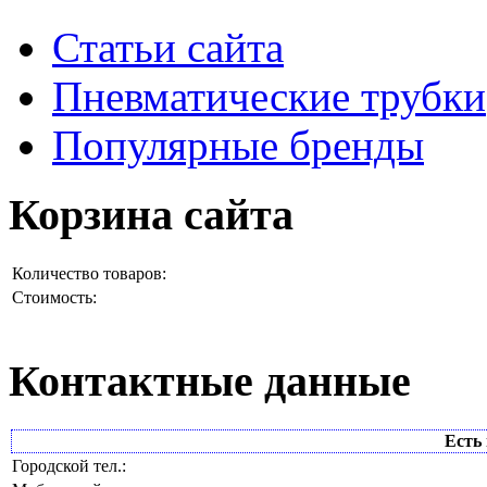
Статьи сайта
Пневматические трубки
Популярные бренды
Корзина сайта
Количество товаров:
Стоимость:
Контактные данные
Есть 
Городской тел.: