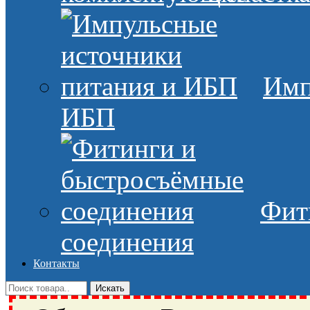
Имп
ИБП
Фит
соединения
Контакты