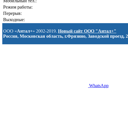
Мобильный тел.:
Режим работы:
Перерыв:
Выходные:
ООО «
Антал+
» 2002-2019.
Новый сайт ООО "Антал+"
Россия, Московская область, г.Фрязино, Заводской проезд, 2
WhatsApp