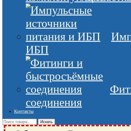
Имп
ИБП
Фит
соединения
Контакты