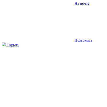
На почту
Позвонить
Скрыть