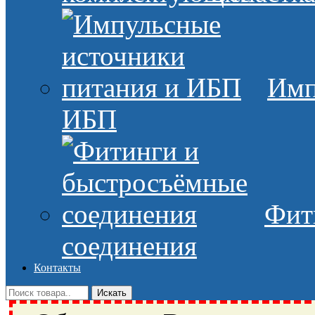
Имп
ИБП
Фит
соединения
Контакты