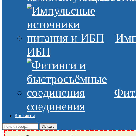
Имп
ИБП
Фит
соединения
Контакты