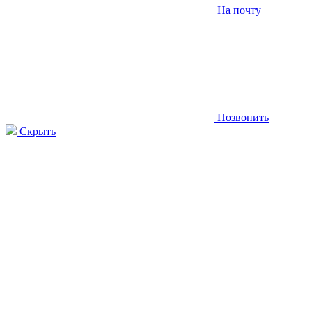
На почту
Позвонить
Скрыть