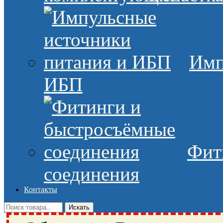
Имп
ИБП
Фит
соединения
Контакты