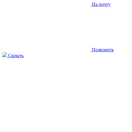
На почту
Позвонить
Скрыть