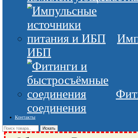
Имп
ИБП
Фит
соединения
Контакты