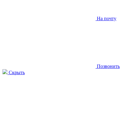
На почту
Позвонить
Скрыть