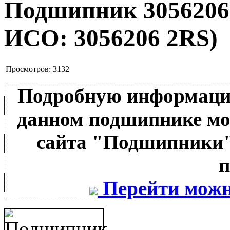
Подшипник 305620
ИСО:
3056206 2RS
)
Просмотров:
3132
Подробную информацию 
данном подшипнике мо
сайта "Подшипники"
п
Перейти можн