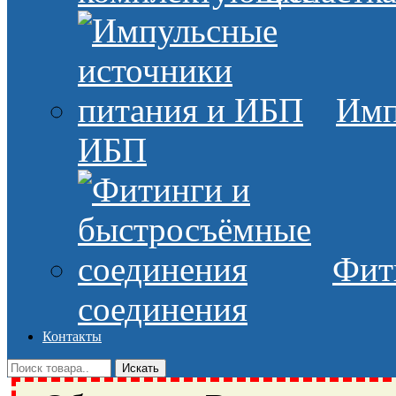
Имп
ИБП
Фит
соединения
Контакты