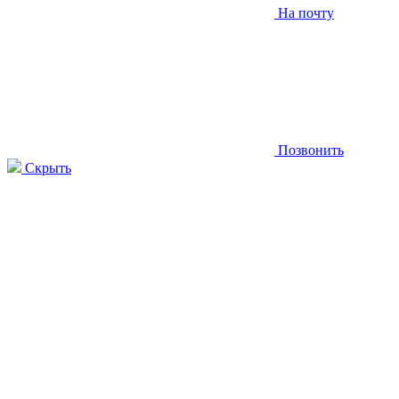
На почту
Позвонить
Скрыть