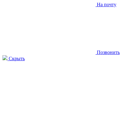
На почту
Позвонить
Скрыть