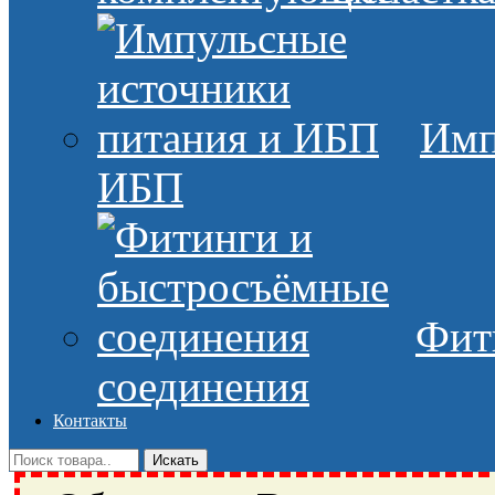
Имп
ИБП
Фит
соединения
Контакты