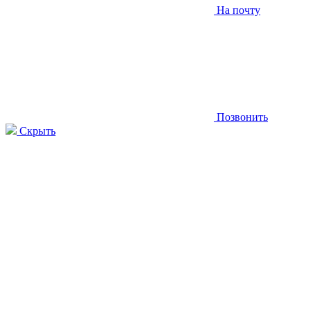
На почту
Позвонить
Скрыть