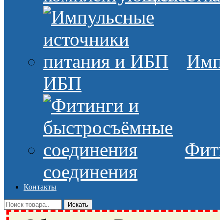
Имп
ИБП
Фит
соединения
Контакты