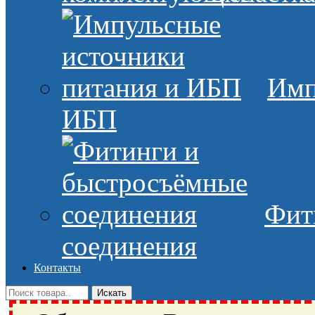
Имп
ИБП
Фит
соединения
Контакты