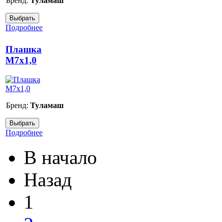
Бренд:
Туламаш
Подробнее
Плашка
М7х1,0
Бренд:
Туламаш
Подробнее
В начало
Назад
1