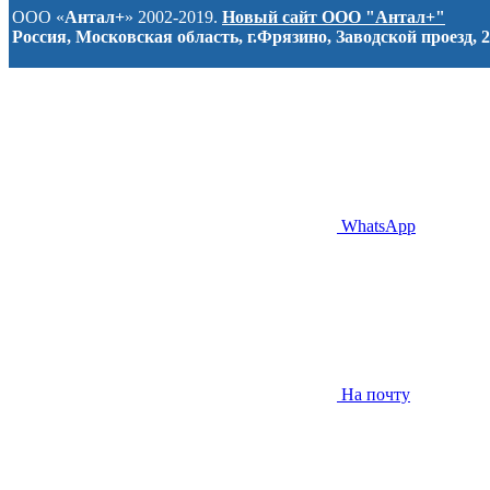
ООО «
Антал+
» 2002-2019.
Новый сайт ООО "Антал+"
Россия, Московская область, г.Фрязино, Заводской проезд, 2
WhatsApp
На почту