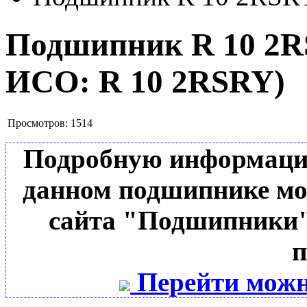
Подшипник R 10 2
ИСО:
R 10 2RSRY
)
Просмотров:
1514
Подробную информацию 
данном подшипнике мо
сайта "Подшипники"
п
Перейти можн