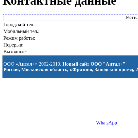
Контактные данные
Есть 
Городской тел.:
Мобильный тел.:
Режим работы:
Перерыв:
Выходные:
ООО «
Антал+
» 2002-2019.
Новый сайт ООО "Антал+"
Россия, Московская область, г.Фрязино, Заводской проезд, 2
WhatsApp