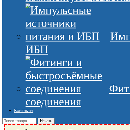
Имп
ИБП
Фит
соединения
Контакты