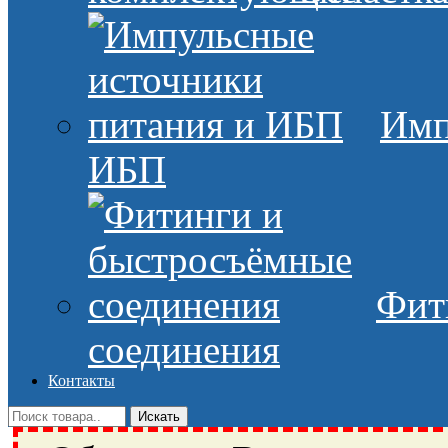
Имп
ИБП
Фит
соединения
Контакты