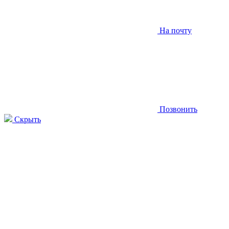
На почту
Позвонить
Скрыть