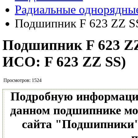
Радиальные однорядны
Подшипник F 623 ZZ S
Подшипник F 623 Z
ИСО:
F 623 ZZ SS
)
Просмотров:
1524
Подробную информацию 
данном подшипнике мо
сайта "Подшипники"
п