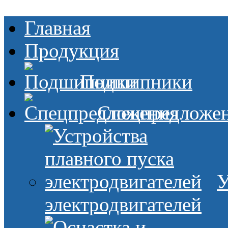
Главная
Продукция
Подшипники
Спецпредложе
У
электродвигателей