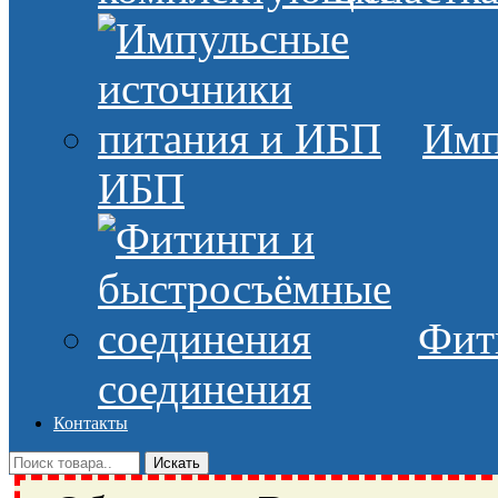
Имп
ИБП
Фит
соединения
Контакты