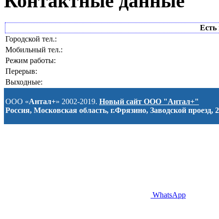
Контактные данные
Есть 
Городской тел.:
Мобильный тел.:
Режим работы:
Перерыв:
Выходные:
ООО «
Антал+
» 2002-2019.
Новый сайт ООО "Антал+"
Россия, Московская область, г.Фрязино, Заводской проезд, 2
WhatsApp