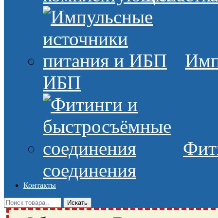
Имп
ИБП
Фит
соединения
Контакты