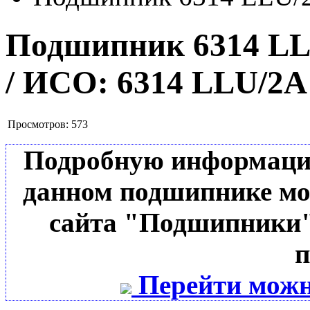
Подшипник 6314 L
/ ИСО:
6314 LLU/2
Просмотров:
573
Подробную информацию 
данном подшипнике мо
сайта "Подшипники"
п
Перейти можн