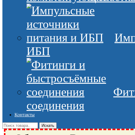
Имп
ИБП
Фит
соединения
Контакты