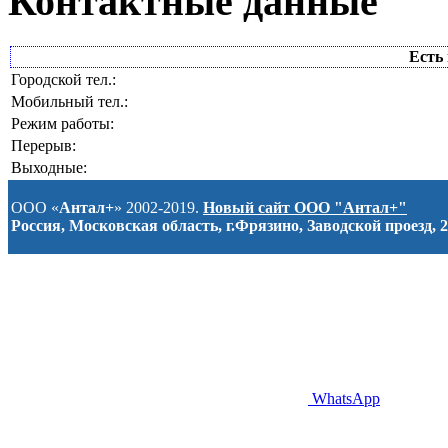
Контактные данные
Есть 
Городской тел.:
Мобильный тел.:
Режим работы:
Перерыв:
Выходные:
ООО «
Антал+
» 2002-2019.
Новый сайт ООО "Антал+"
Россия, Московская область, г.Фрязино, Заводской проезд, 2
WhatsApp