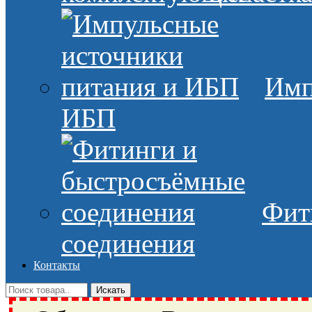
Имп
ИБП
Фит
соединения
Контакты