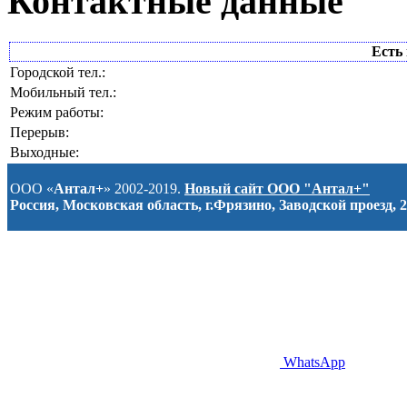
Контактные данные
Есть 
Городской тел.:
Мобильный тел.:
Режим работы:
Перерыв:
Выходные:
ООО «
Антал+
» 2002-2019.
Новый сайт ООО "Антал+"
Россия, Московская область, г.Фрязино, Заводской проезд, 2
WhatsApp