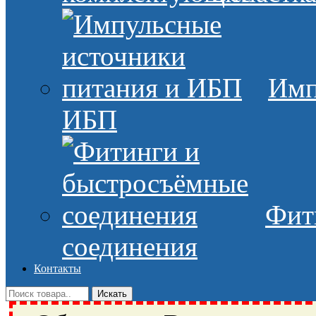
Имп
ИБП
Фит
соединения
Контакты