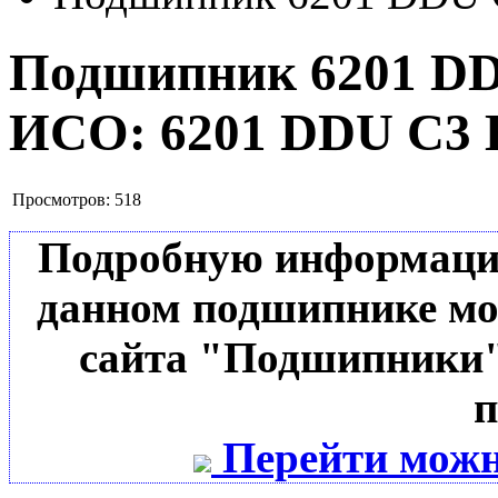
Подшипник 6201 D
ИСО:
6201 DDU C3 
Просмотров:
518
Подробную информацию 
данном подшипнике мо
сайта "Подшипники"
п
Перейти можн