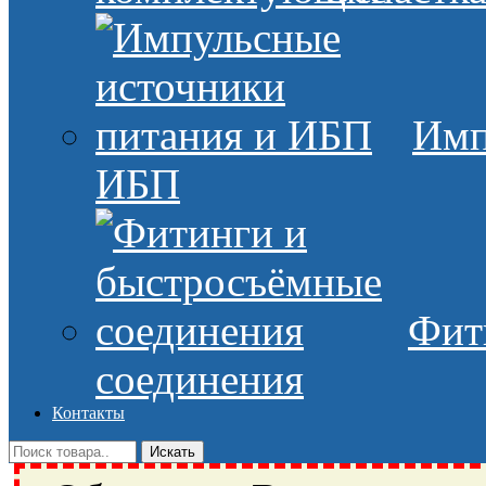
Имп
ИБП
Фит
соединения
Контакты