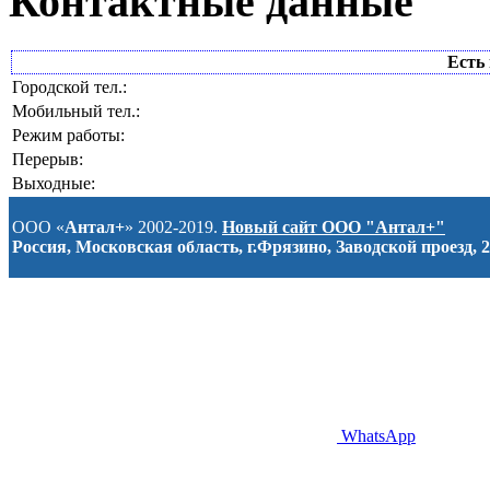
Контактные данные
Есть 
Городской тел.:
Мобильный тел.:
Режим работы:
Перерыв:
Выходные:
ООО «
Антал+
» 2002-2019.
Новый сайт ООО "Антал+"
Россия, Московская область, г.Фрязино, Заводской проезд, 2
WhatsApp