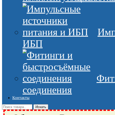
Имп
ИБП
Фит
соединения
Контакты