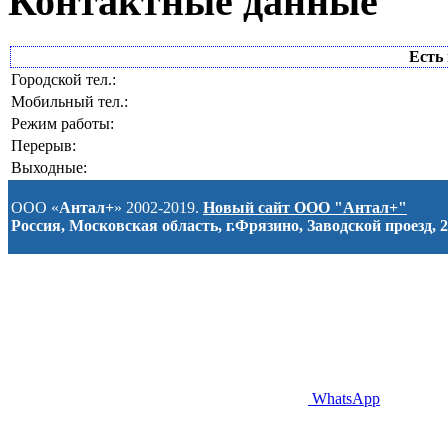
Контактные данные
Есть 
Городской тел.:
Мобильный тел.:
Режим работы:
Перерыв:
Выходные:
ООО «
Антал+
» 2002-2019.
Новый сайт ООО "Антал+"
Россия, Московская область, г.Фрязино, Заводской проезд, 2
WhatsApp