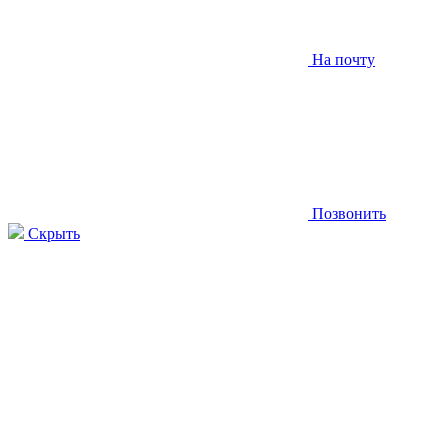
На почту
Позвонить
Скрыть