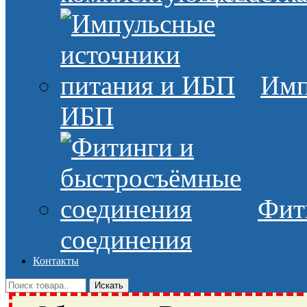
Имп
ИБП
Фит
соединения
Контакты