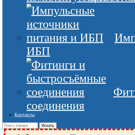
Имп
ИБП
Фит
соединения
Контакты