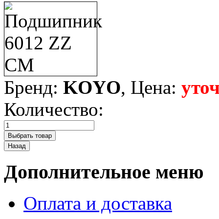
Бренд:
KOYO
, Цена:
уто
Количество:
Дополнительное меню
Оплата и доставка