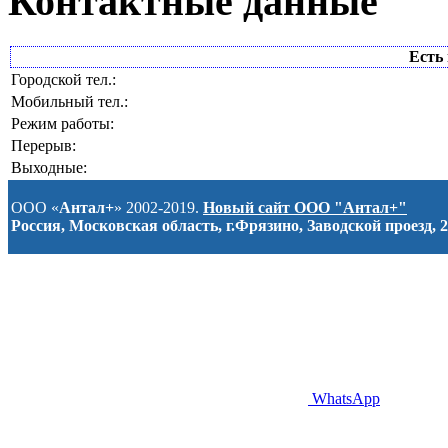
Контактные данные
Есть 
Городской тел.:
Мобильный тел.:
Режим работы:
Перерыв:
Выходные:
ООО «
Антал+
» 2002-2019.
Новый сайт ООО "Антал+"
Россия, Московская область, г.Фрязино, Заводской проезд, 2
WhatsApp