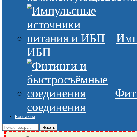
Имп
ИБП
Фит
соединения
Контакты