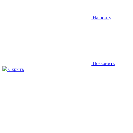
На почту
Позвонить
Скрыть