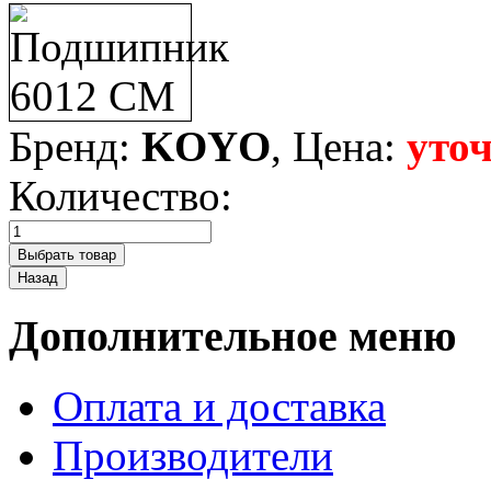
Бренд:
KOYO
, Цена:
уто
Количество:
Дополнительное меню
Оплата и доставка
Производители