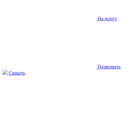
На почту
Позвонить
Скрыть