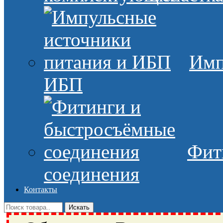
Имп
ИБП
Фит
соединения
Контакты