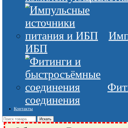
Имп
ИБП
Фит
соединения
Контакты