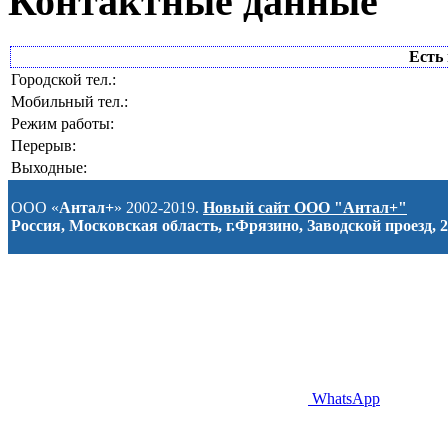
Контактные данные
Есть 
Городской тел.:
Мобильный тел.:
Режим работы:
Перерыв:
Выходные:
ООО «
Антал+
» 2002-2019.
Новый сайт ООО "Антал+"
Россия, Московская область, г.Фрязино, Заводской проезд, 2
WhatsApp