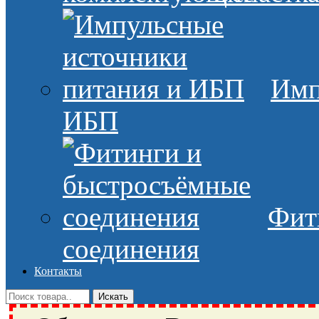
Имп
ИБП
Фит
соединения
Контакты