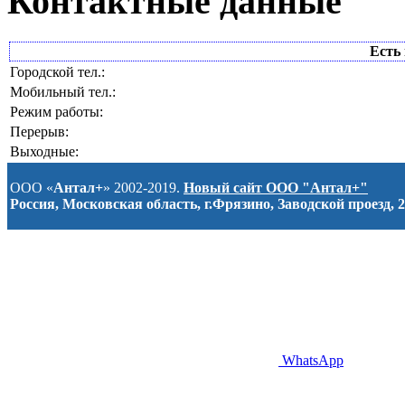
Контактные данные
Есть 
Городской тел.:
Мобильный тел.:
Режим работы:
Перерыв:
Выходные:
ООО «
Антал+
» 2002-2019.
Новый сайт ООО "Антал+"
Россия, Московская область, г.Фрязино, Заводской проезд, 2
WhatsApp