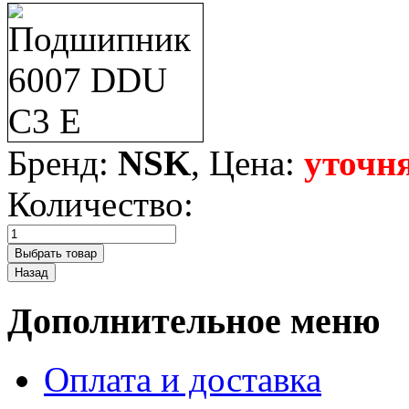
Бренд:
NSK
, Цена:
уточн
Количество:
Дополнительное меню
Оплата и доставка