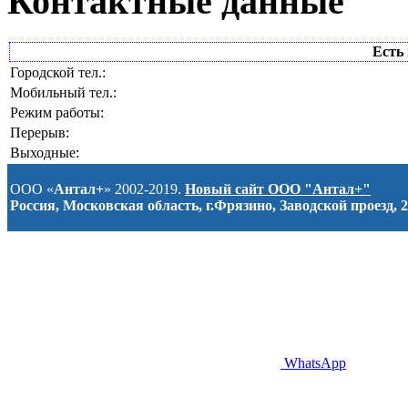
Контактные данные
Есть 
Городской тел.:
Мобильный тел.:
Режим работы:
Перерыв:
Выходные:
ООО «
Антал+
» 2002-2019.
Новый сайт ООО "Антал+"
Россия, Московская область, г.Фрязино, Заводской проезд, 2
WhatsApp