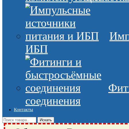
Имп
ИБП
Фит
соединения
Контакты