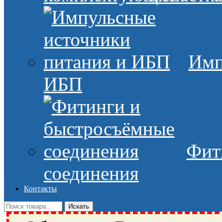
Имп
ИБП
Фит
соединения
Контакты