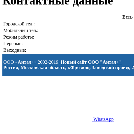
Контактные данные
Есть 
Городской тел.:
Мобильный тел.:
Режим работы:
Перерыв:
Выходные:
ООО «
Антал+
» 2002-2019.
Новый сайт ООО "Антал+"
Россия, Московская область, г.Фрязино, Заводской проезд, 2
WhatsApp