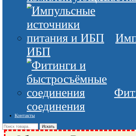
Имп
ИБП
Фит
соединения
Контакты