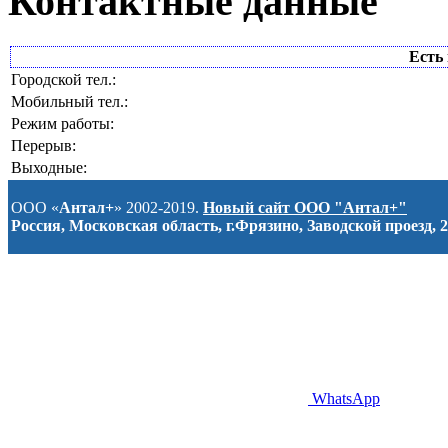
Контактные данные
Есть 
Городской тел.:
Мобильный тел.:
Режим работы:
Перерыв:
Выходные:
ООО «
Антал+
» 2002-2019.
Новый сайт ООО "Антал+"
Россия, Московская область, г.Фрязино, Заводской проезд, 2
WhatsApp