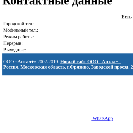
Контактные данные
Есть 
Городской тел.:
Мобильный тел.:
Режим работы:
Перерыв:
Выходные:
ООО «
Антал+
» 2002-2019.
Новый сайт ООО "Антал+"
Россия, Московская область, г.Фрязино, Заводской проезд, 2
WhatsApp