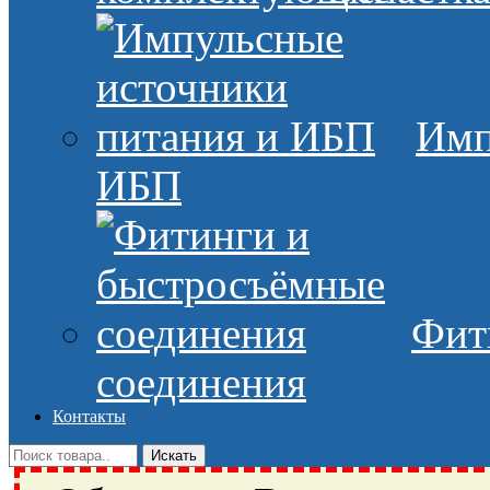
Имп
ИБП
Фит
соединения
Контакты