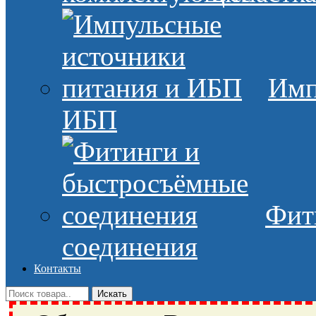
Имп
ИБП
Фит
соединения
Контакты