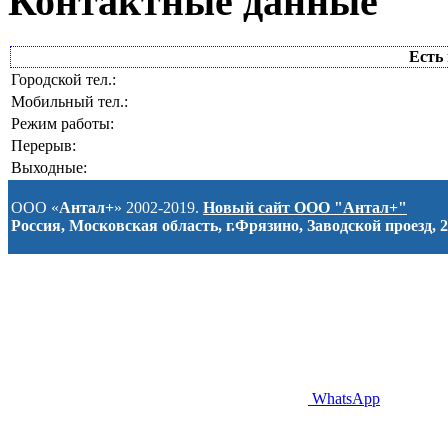
Контактные данные
Есть 
Городской тел.:
Мобильный тел.:
Режим работы:
Перерыв:
Выходные:
ООО «
Антал+
» 2002-2019.
Новый сайт ООО "Антал+"
Россия, Московская область, г.Фрязино, Заводской проезд, 2
WhatsApp