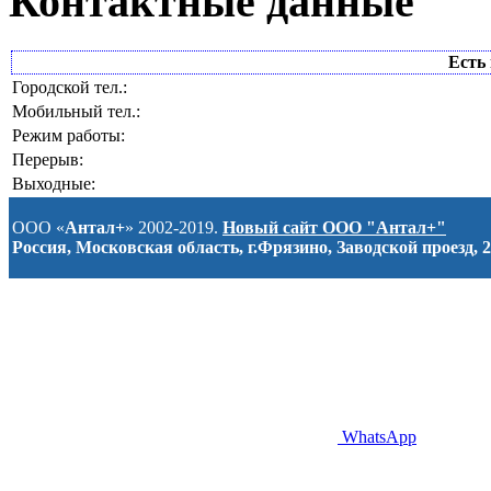
Контактные данные
Есть 
Городской тел.:
Мобильный тел.:
Режим работы:
Перерыв:
Выходные:
ООО «
Антал+
» 2002-2019.
Новый сайт ООО "Антал+"
Россия, Московская область, г.Фрязино, Заводской проезд, 2
WhatsApp