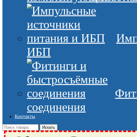
Имп
ИБП
Фит
соединения
Контакты