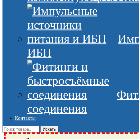
Имп
ИБП
Фит
соединения
Контакты