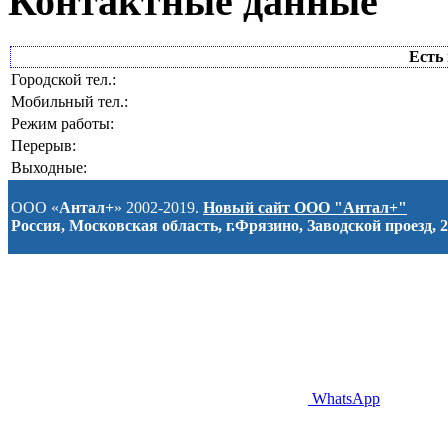
Контактные данные
Есть 
Городской тел.:
Мобильный тел.:
Режим работы:
Перерыв:
Выходные:
ООО «
Антал+
» 2002-2019.
Новый сайт ООО "Антал+"
Россия, Московская область, г.Фрязино, Заводской проезд, 2
WhatsApp