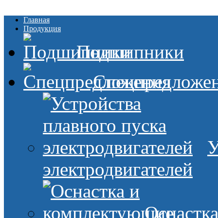
Главная
Продукция
Подшипники
Спецпредложе
У
электродвигателей
Оснастк