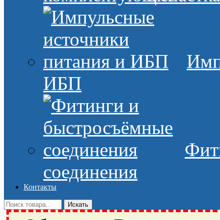
Имп
ИБП
Фит
соединения
Контакты