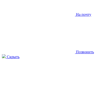
На почту
Позвонить
Скрыть