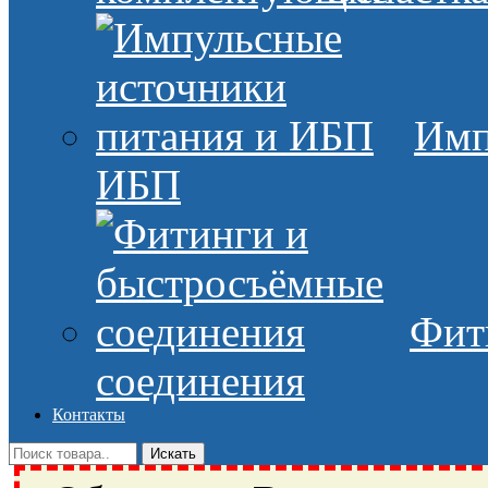
Имп
ИБП
Фит
соединения
Контакты