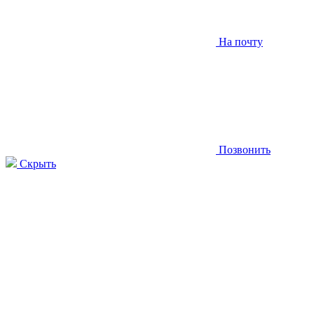
На почту
Позвонить
Скрыть