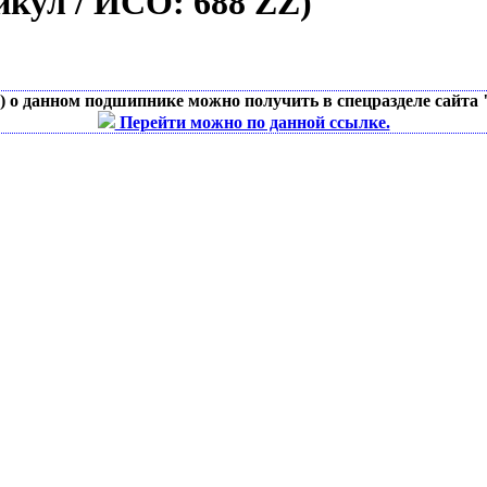
тикул / ИСО:
688 ZZ
)
д) о данном подшипнике можно получить в спецразделе сайта
Перейти можно по данной ссылке.