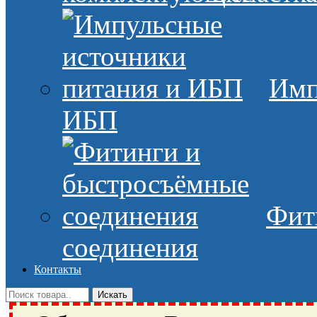
Имп
ИБП
Фит
соединения
Контакты