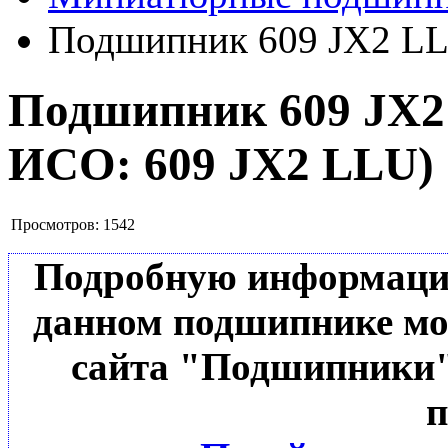
Подшипник 609 JX2 L
Подшипник 609 JX
ИСО:
609 JX2 LLU
)
Просмотров:
1542
Подробную информацию 
данном подшипнике мо
сайта "Подшипники"
п