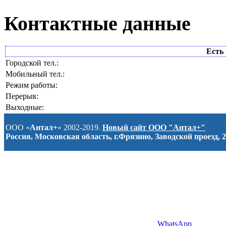
Контактные данные
Есть 
Городской тел.:
Мобильный тел.:
Режим работы:
Перерыв:
Выходные:
ООО «
Антал+
» 2002-2019.
Новый сайт ООО "Антал+"
Россия, Московская область, г.Фрязино, Заводской проезд, 2
WhatsApp