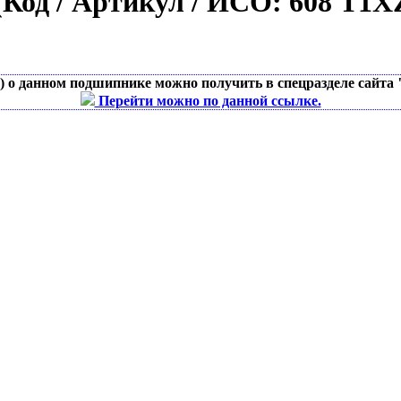
(Код / Артикул / ИСО:
608 T1
д) о данном подшипнике можно получить в спецразделе сайта
Перейти можно по данной ссылке.