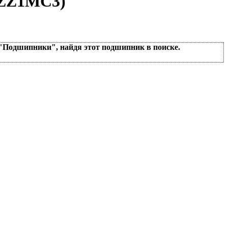
XZZ1MC3
)
 "Подшипники", найдя этот подшипник в поиске.