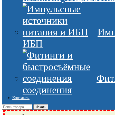
Имп
ИБП
Фит
соединения
Контакты