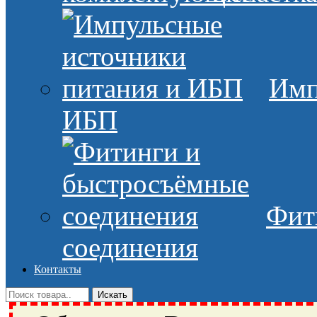
Имп
ИБП
Фит
соединения
Контакты