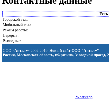
Контактные данные
Есть 
Городской тел.:
Мобильный тел.:
Режим работы:
Перерыв:
Выходные:
ООО «
Антал+
» 2002-2019.
Новый сайт ООО "Антал+"
Россия, Московская область, г.Фрязино, Заводской проезд, 2
WhatsApp