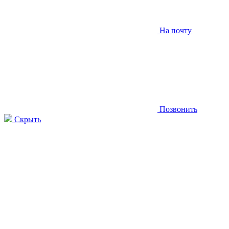
На почту
Позвонить
Скрыть