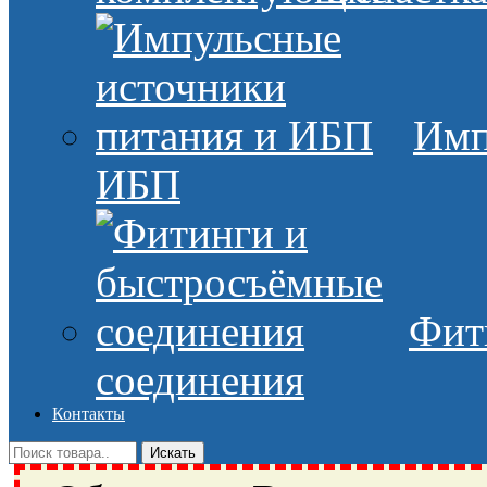
Имп
ИБП
Фит
соединения
Контакты