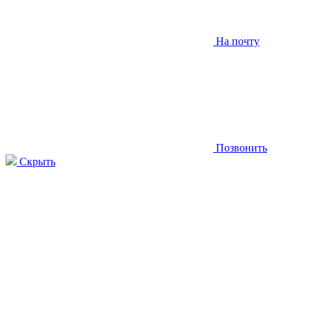
На почту
Позвонить
Скрыть