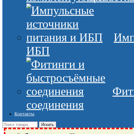
Имп
ИБП
Фит
соединения
Контакты