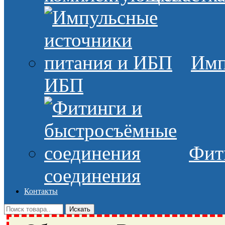
Имп
ИБП
Фит
соединения
Контакты