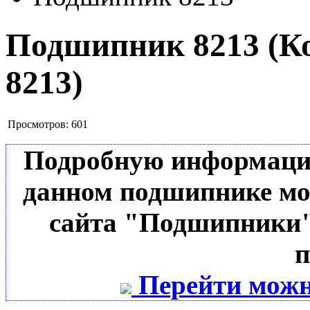
Подшипник 8213
(К
8213
)
Просмотров:
601
Подробную информацию 
данном подшипнике мо
сайта "Подшипники"
п
Перейти можн