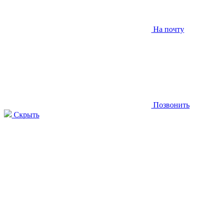
На почту
Позвонить
Скрыть