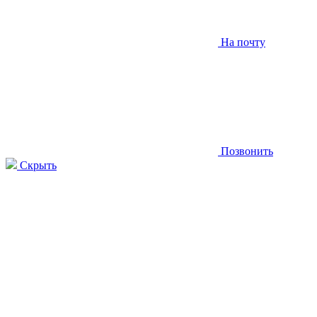
На почту
Позвонить
Скрыть