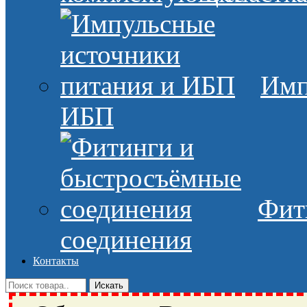
Имп
ИБП
Фит
соединения
Контакты