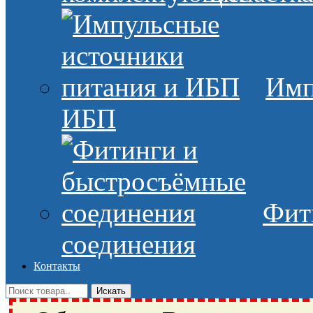
Имп
ИБП
Фит
соединения
Контакты