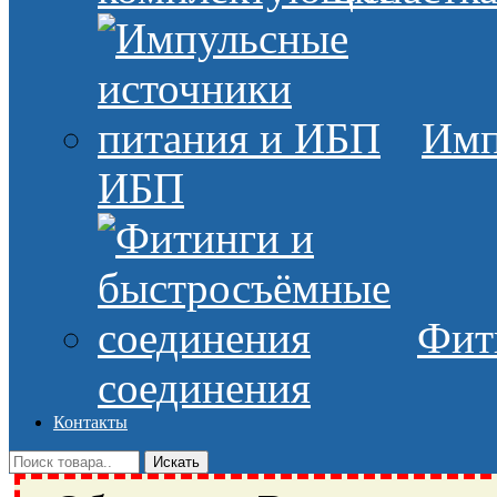
Имп
ИБП
Фит
соединения
Контакты