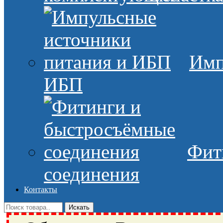
Имп
ИБП
Фит
соединения
Контакты