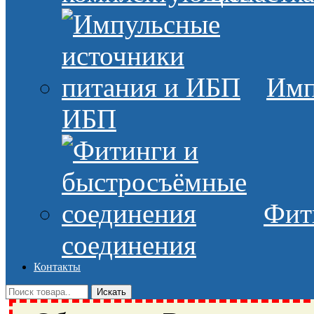
Имп
ИБП
Фит
соединения
Контакты