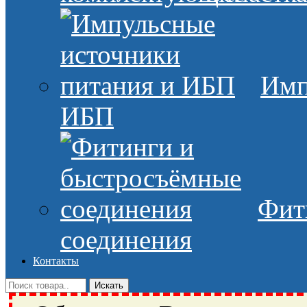
Имп
ИБП
Фит
соединения
Контакты